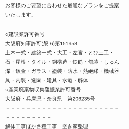
お客様のご要望に合わせた最適なプランをご提案
いたします。
○建設業許可番号
大阪府知事許可(般-6)第151958
土木一式・建築一式・大工・左官・とび土工・
石・屋根・タイル・鋼構造・鉄筋・舗装・しゅん
渫・鈑金・ガラス・塗装・防水・熱絶縁・機械器
具・内装・造園・建具・水道・解体
○産業廃棄物収集運搬業許可番号
大阪府・兵庫県・奈良県 第206235号
－－－－－－－－－－－－－－－－－－－－－－
－－－－－－－－－
解体工事ほか各種工事 空き家整理