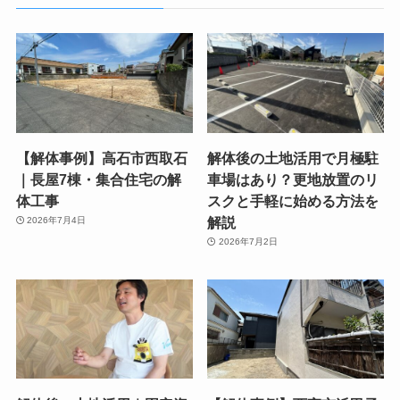
【解体事例】高石市西取石
解体後の土地活用で月極駐
｜長屋7棟・集合住宅の解
車場はあり？更地放置のリ
体工事
スクと手軽に始める方法を
解説
2026年7月4日
2026年7月2日