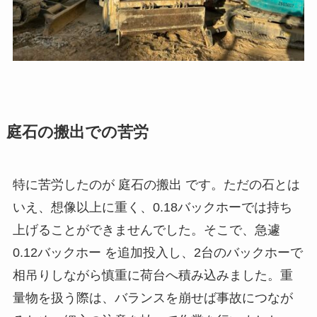
庭石の搬出での苦労
特に苦労したのが 庭石の搬出 です。ただの石とは
いえ、想像以上に重く、0.18バックホーでは持ち
上げることができませんでした。そこで、急遽
0.12バックホー を追加投入し、2台のバックホーで
相吊りしながら慎重に荷台へ積み込みました。重
量物を扱う際は、バランスを崩せば事故につなが