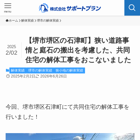
menu
ホーム
解体実績
堺市の解体実績
【堺市堺区の石津町】狭い道路事
2025
情と庭石の搬出を考慮した、共同
2/02
住宅の解体工事をおこないました
解体実績
堺市の解体実績
狭小地の解体実績
2025年2月2日
2026年6月26日
今回、堺市堺区石津町にて共同住宅の解体工事を
行いました！