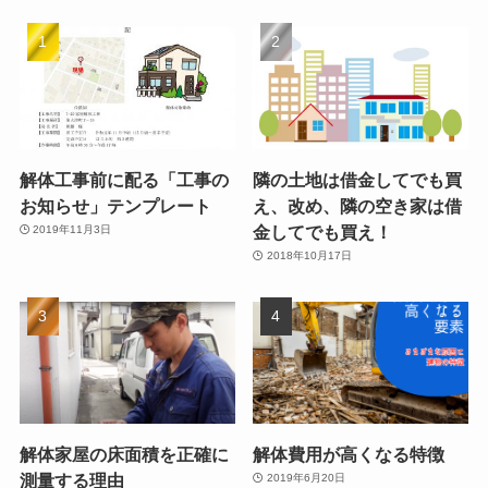
解体工事前に配る「工事の
隣の土地は借金してでも買
お知らせ」テンプレート
え、改め、隣の空き家は借
金してでも買え！
2019年11月3日
2018年10月17日
解体家屋の床面積を正確に
解体費用が高くなる特徴
測量する理由
2019年6月20日