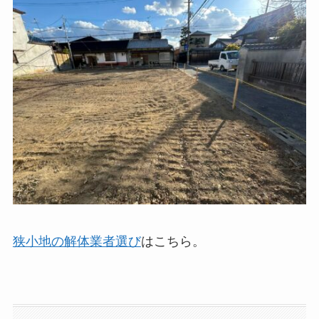
狭小地の解体業者選び
はこちら。