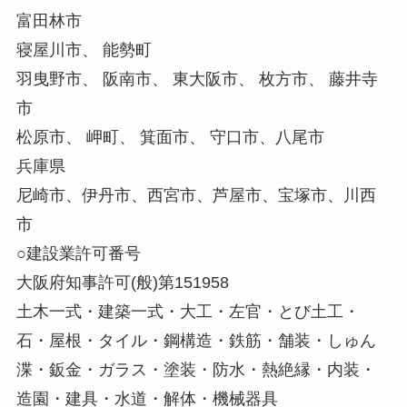
富田林市
寝屋川市、 能勢町
羽曳野市、 阪南市、 東大阪市、 枚方市、 藤井寺
市
松原市、 岬町、 箕面市、 守口市、八尾市
兵庫県
尼崎市、伊丹市、西宮市、芦屋市、宝塚市、川西
市
○建設業許可番号
大阪府知事許可(般)第151958
土木一式・建築一式・大工・左官・とび土工・
石・屋根・タイル・鋼構造・鉄筋・舗装・しゅん
渫・鈑金・ガラス・塗装・防水・熱絶縁・内装・
造園・建具・水道・解体・機械器具