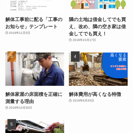
解体工事前に配る「工事の
隣の土地は借金してでも買
お知らせ」テンプレート
え、改め、隣の空き家は借
金してでも買え！
2019年11月3日
2018年10月17日
解体家屋の床面積を正確に
解体費用が高くなる特徴
測量する理由
2019年6月20日
2018年10月30日