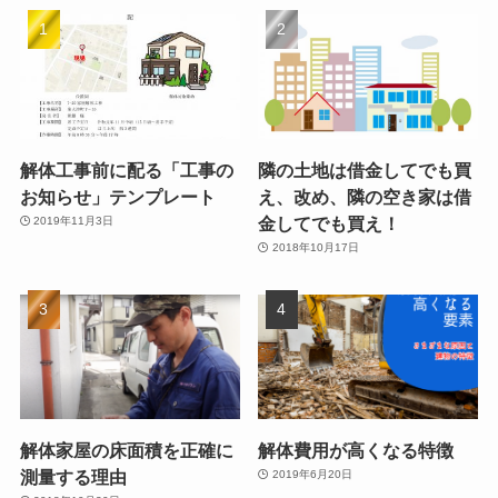
解体工事前に配る「工事の
隣の土地は借金してでも買
お知らせ」テンプレート
え、改め、隣の空き家は借
金してでも買え！
2019年11月3日
2018年10月17日
解体家屋の床面積を正確に
解体費用が高くなる特徴
測量する理由
2019年6月20日