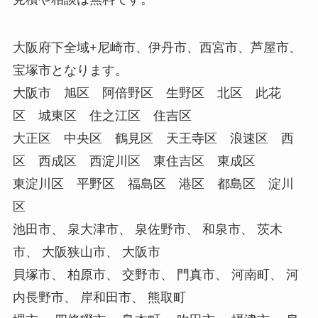
大阪府下全域+尼崎市、伊丹市、西宮市、芦屋市、
宝塚市となります。
大阪市 旭区 阿倍野区 生野区 北区 此花
区 城東区 住之江区 住吉区
大正区 中央区 鶴見区 天王寺区 浪速区 西
区 西成区 西淀川区 東住吉区 東成区
東淀川区 平野区 福島区 港区 都島区 淀川
区
池田市、 泉大津市、 泉佐野市、 和泉市、 茨木
市、 大阪狭山市、 大阪市
貝塚市、 柏原市、 交野市、 門真市、 河南町、 河
内長野市、 岸和田市、 熊取町