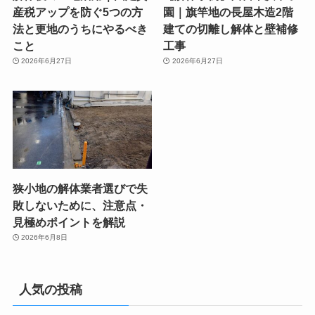
産税アップを防ぐ5つの方
園｜旗竿地の長屋木造2階
法と更地のうちにやるべき
建ての切離し解体と壁補修
こと
工事
2026年6月27日
2026年6月27日
狭小地の解体業者選びで失
敗しないために、注意点・
見極めポイントを解説
2026年6月8日
人気の投稿