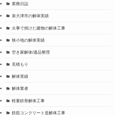
業務日誌
泉大津市の解体実績
火事で焼けた建物の解体工事
狭小地の解体実績
空き家解体/遺品整理
見積もり
解体実績
解体業者
軽量鉄骨解体工事
鉄筋コンクリート造解体工事