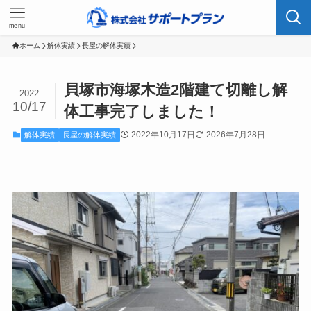
menu
ホーム
解体実績
長屋の解体実績
貝塚市海塚木造2階建て切離し解
2022
10/17
体工事完了しました！
2022年10月17日
2026年7月28日
解体実績
長屋の解体実績