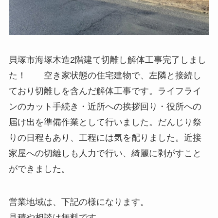
貝塚市海塚木造2階建て切離し解体工事完了しまし
た！ 空き家状態の住宅建物で、左隣と接続し
ており切離しを含んだ解体工事です。ライフライ
ンのカット手続き・近所への挨拶回り・役所への
届け出を準備作業として行いました。だんじり祭
りの日程もあり、工程には気を配りました。近接
家屋への切離しも人力で行い、綺麗に剥がすこと
ができました。
営業地域は、下記の様になります。
見積や相談は無料です。