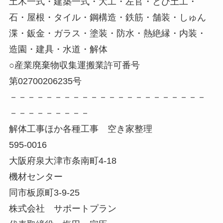
土木一式・建築一式・大工・左官・とび土工・
石・屋根・タイル・鋼構造・鉄筋・舗装・しゅん
渫・鈑金・ガラス・塗装・防水・熱絶縁・内装・
造園・建具・水道・解体
○産業廃棄物収集運搬業許可番号
第02700206235号
－－－－－－－－－－－－－－－－－－－－－－
－－－－－－－－－
解体工事ほか各種工事 空き家整理
595-0016
大阪府泉大津市条南町4-18
機材センター
同市板原町3-9-25
株式会社 サポートプラン