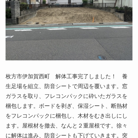
枚方市伊加賀西町 解体工事完了しました！ 養
生足場を組立、防音シートで周辺を覆います。窓
ガラスを取り、フレコンパックに砕いたガラスを
梱包します。ボードを剥ぎ、保湿シート、断熱材
をフレコンパックに梱包し、木材をむき出しにし
ます。屋根材を撤去、なんと２重屋根です。徐々
に解体は進み、防音シートも下げていきます。突