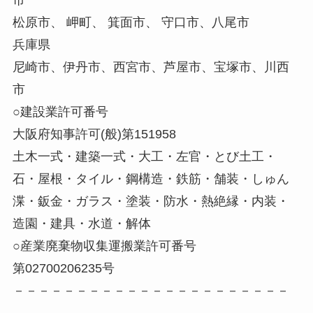
松原市、 岬町、 箕面市、 守口市、八尾市
兵庫県
尼崎市、伊丹市、西宮市、芦屋市、宝塚市、川西
市
○建設業許可番号
大阪府知事許可(般)第151958
土木一式・建築一式・大工・左官・とび土工・
石・屋根・タイル・鋼構造・鉄筋・舗装・しゅん
渫・鈑金・ガラス・塗装・防水・熱絶縁・内装・
造園・建具・水道・解体
○産業廃棄物収集運搬業許可番号
第02700206235号
－－－－－－－－－－－－－－－－－－－－－－
－－－－－－－－－