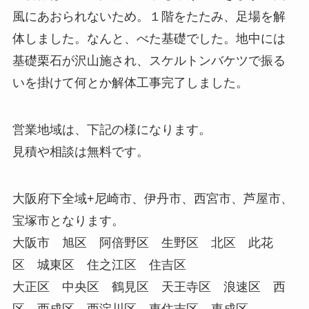
風にあおられないため。１階をたたみ、足場を解
体しました。なんと、べた基礎でした。地中には
基礎栗石が沢山施され、スケルトンバケツで振る
いを掛けて何とか解体工事完了しました。
営業地域は、下記の様になります。
見積や相談は無料です。
大阪府下全域+尼崎市、伊丹市、西宮市、芦屋市、
宝塚市となります。
大阪市 旭区 阿倍野区 生野区 北区 此花
区 城東区 住之江区 住吉区
大正区 中央区 鶴見区 天王寺区 浪速区 西
区 西成区 西淀川区 東住吉区 東成区