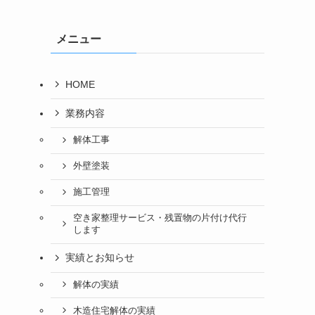
メニュー
HOME
業務内容
解体工事
外壁塗装
施工管理
空き家整理サービス・残置物の片付け代行
します
実績とお知らせ
解体の実績
木造住宅解体の実績