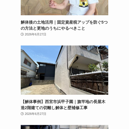
解体後の土地活用｜固定資産税アップを防ぐ5つ
の方法と更地のうちにやるべきこと
2026年6月27日
【解体事例】西宮市浜甲子園｜旗竿地の長屋木
造2階建ての切離し解体と壁補修工事
2026年6月27日