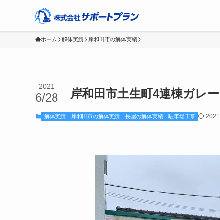
ホーム
解体実績
岸和田市の解体実績
2021
岸和田市土生町4連棟ガレ
6/28
202
解体実績
岸和田市の解体実績
長屋の解体実績
駐車場工事