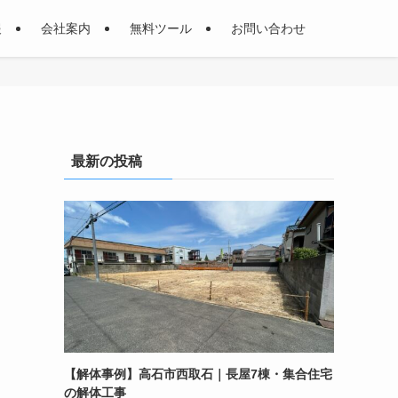
報
会社案内
無料ツール
お問い合わせ
最新の投稿
【解体事例】高石市西取石｜長屋7棟・集合住宅
の解体工事