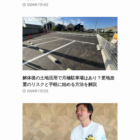
2026年7月4日
解体後の土地活用で月極駐車場はあり？更地放
置のリスクと手軽に始める方法を解説
2026年7月2日