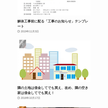
解体工事前に配る「工事のお知らせ」テンプレ
ート
2019年11月3日
隣の土地は借金してでも買え、改め、隣の空き
家は借金してでも買え！
2018年10月17日