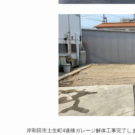
岸和田市土生町4連棟ガレージ解体工事完了し