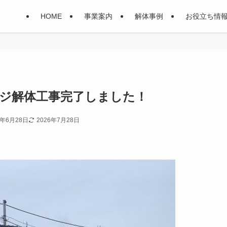
HOME
事業案内
解体事例
お役立ち情
ージ解体工事完了しました！
1年6月28日
2026年7月28日