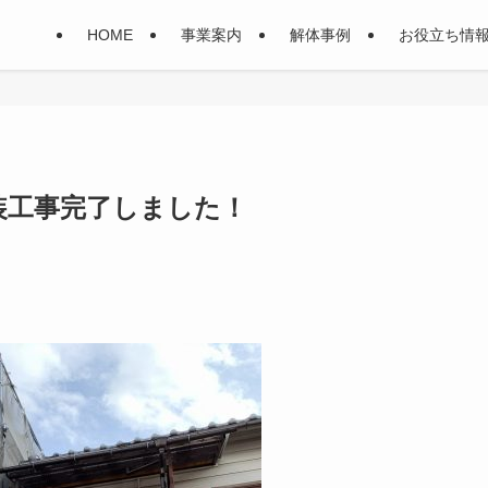
HOME
事業案内
解体事例
お役立ち情
装工事完了しました！