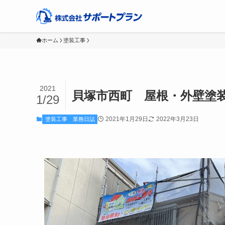
ホーム
塗装工事
2021
貝塚市西町 屋根・外壁塗
1/29
2021年1月29日
2022年3月23日
塗装工事
業務日誌