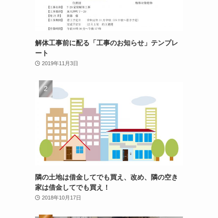
解体工事前に配る「工事のお知らせ」テンプレ
ート
2019年11月3日
隣の土地は借金してでも買え、改め、隣の空き
家は借金してでも買え！
2018年10月17日