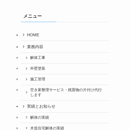
メニュー
HOME
業務内容
解体工事
外壁塗装
施工管理
空き家整理サービス・残置物の片付け代行
します
実績とお知らせ
解体の実績
木造住宅解体の実績