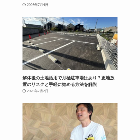
2026年7月4日
解体後の土地活用で月極駐車場はあり？更地放
置のリスクと手軽に始める方法を解説
2026年7月2日