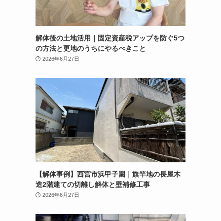
解体後の土地活用｜固定資産税アップを防ぐ5つ
の方法と更地のうちにやるべきこと
2026年6月27日
【解体事例】西宮市浜甲子園｜旗竿地の長屋木
造2階建ての切離し解体と壁補修工事
2026年6月27日