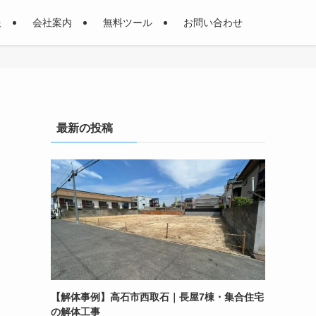
報
会社案内
無料ツール
お問い合わせ
最新の投稿
【解体事例】高石市西取石｜長屋7棟・集合住宅
の解体工事