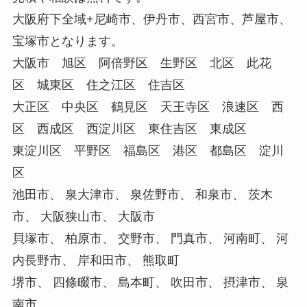
大阪府下全域+尼崎市、伊丹市、西宮市、芦屋市、
宝塚市となります。
大阪市 旭区 阿倍野区 生野区 北区 此花
区 城東区 住之江区 住吉区
大正区 中央区 鶴見区 天王寺区 浪速区 西
区 西成区 西淀川区 東住吉区 東成区
東淀川区 平野区 福島区 港区 都島区 淀川
区
池田市、 泉大津市、 泉佐野市、 和泉市、 茨木
市、 大阪狭山市、 大阪市
貝塚市、 柏原市、 交野市、 門真市、 河南町、 河
内長野市、 岸和田市、 熊取町
堺市、 四條畷市、 島本町、 吹田市、 摂津市、 泉
南市