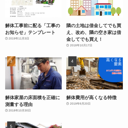
解体工事前に配る「工事の
隣の土地は借金してでも買
お知らせ」テンプレート
え、改め、隣の空き家は借
金してでも買え！
2019年11月3日
2018年10月17日
解体家屋の床面積を正確に
解体費用が高くなる特徴
測量する理由
2019年6月20日
2018年10月30日