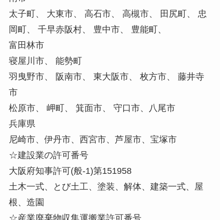
太子町、 大東市、 高石市、 高槻市、 田尻町、 忠
岡町、 千早赤阪村、 豊中市、 豊能町、
富田林市
寝屋川市、 能勢町
羽曳野市、 阪南市、 東大阪市、 枚方市、 藤井寺
市
松原市、 岬町、 箕面市、 守口市、八尾市
兵庫県
尼崎市、伊丹市、西宮市、芦屋市、宝塚市
☆建設業の許可番号
大阪府知事許可(般-1)第151958
土木一式、とび土工、塗装、解体、建築一式、屋
根、造園
☆産業廃棄物収集運搬業許可番号