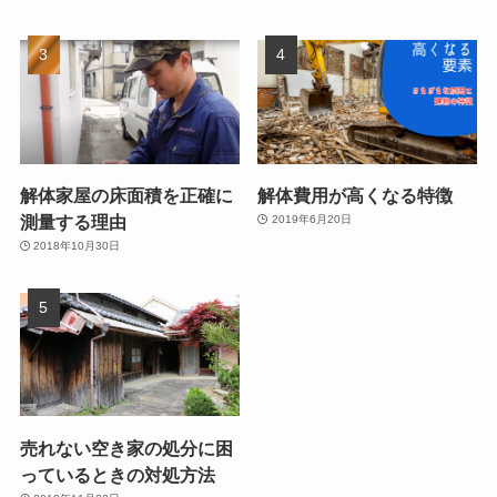
解体家屋の床面積を正確に
解体費用が高くなる特徴
測量する理由
2019年6月20日
2018年10月30日
売れない空き家の処分に困
っているときの対処方法