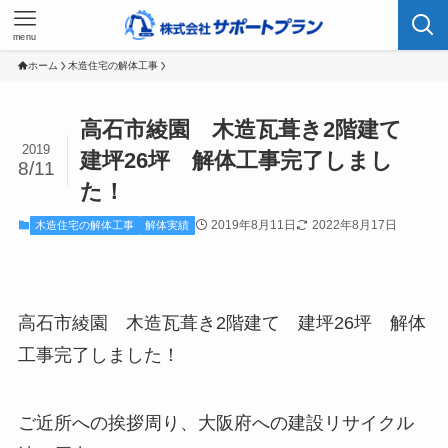
menu
ホーム
木造住宅の解体工事
高石市綾園 木造瓦葺き2階建て
2019
建坪26坪 解体工事完了しまし
8/11
た！
2019年8月11日
2022年8月17日
木造住宅の解体工事
解体実績
高石市綾園 木造瓦葺き2階建て 建坪26坪 解体
工事完了しました！
ご近所への挨拶周り、大阪府への建設リサイクル