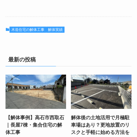
木造住宅の解体工事
解体実績
最新の投稿
【解体事例】高石市西取石
解体後の土地活用で月極駐
｜長屋7棟・集合住宅の解
車場はあり？更地放置のリ
体工事
スクと手軽に始める方法を