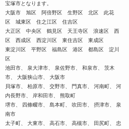
宝塚市となります。
大阪市 旭区 阿倍野区 生野区 北区 此花
区 城東区 住之江区 住吉区
大正区 中央区 鶴見区 天王寺区 浪速区 西
区 西成区 西淀川区 東住吉区 東成区
東淀川区 平野区 福島区 港区 都島区 淀川
区
池田市、 泉大津市、 泉佐野市、 和泉市、 茨木
市、 大阪狭山市、 大阪市
貝塚市、 柏原市、 交野市、 門真市、 河南町、 河
内長野市、 岸和田市、 熊取町
堺市、 四條畷市、 島本町、 吹田市、 摂津市、 泉
南市
太子町、 大東市、 高石市、 高槻市、 田尻町、 忠