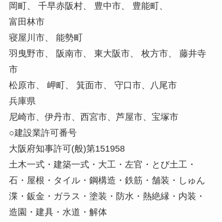
岡町、 千早赤阪村、 豊中市、 豊能町、
富田林市
寝屋川市、 能勢町
羽曳野市、 阪南市、 東大阪市、 枚方市、 藤井寺
市
松原市、 岬町、 箕面市、 守口市、八尾市
兵庫県
尼崎市、伊丹市、西宮市、芦屋市、宝塚市
○建設業許可番号
大阪府知事許可(般)第151958
土木一式・建築一式・大工・左官・とび土工・
石・屋根・タイル・鋼構造・鉄筋・舗装・しゅん
渫・鈑金・ガラス・塗装・防水・熱絶縁・内装・
造園・建具・水道・解体