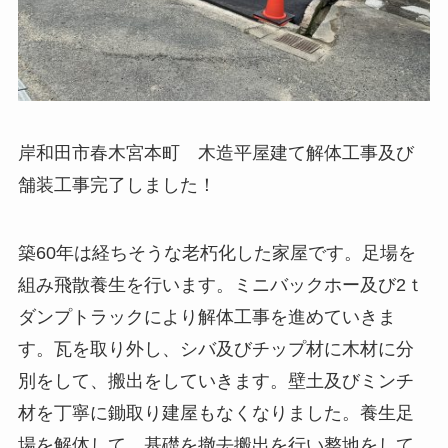
岸和田市春木宮本町 木造平屋建て解体工事及び
舗装工事完了しました！
築60年は経ちそうな老朽化した家屋です。足場を
組み飛散養生を行います。ミニバックホー及び2ｔ
ダンプトラックにより解体工事を進めていきま
す。瓦を取り外し、シバ及びチップ材に木材に分
別をして、搬出をしていきます。壁土及びミンチ
材を丁寧に鋤取り建屋もなくなりました。養生足
場を解体して、基礎を撤去搬出を行い整地をして