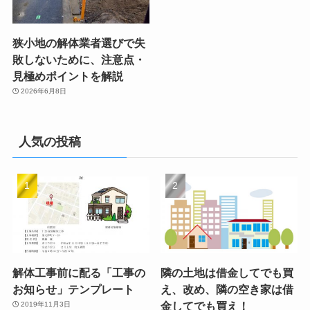
狭小地の解体業者選びで失
敗しないために、注意点・
見極めポイントを解説
2026年6月8日
人気の投稿
解体工事前に配る「工事の
隣の土地は借金してでも買
お知らせ」テンプレート
え、改め、隣の空き家は借
金してでも買え！
2019年11月3日