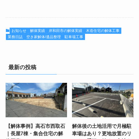
お知らせ
解体実績
岸和田市の解体実績
木造住宅の解体工事
業務日誌
空き家解体/遺品整理
駐車場工事
最新の投稿
【解体事例】高石市西取石
解体後の土地活用で月極駐
｜長屋7棟・集合住宅の解
車場はあり？更地放置のリ