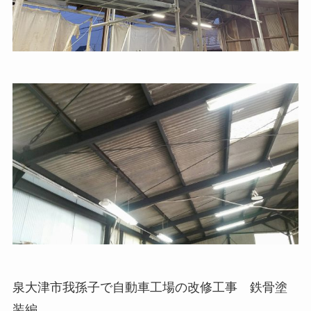
泉大津市我孫子で自動車工場の改修工事 鉄骨塗
装編