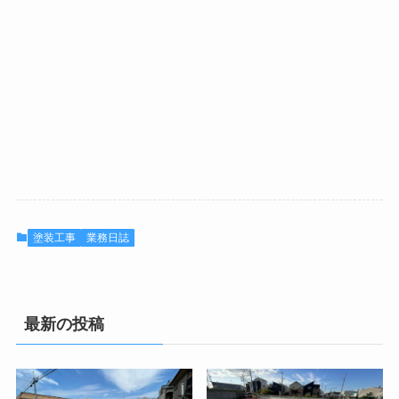
塗装工事
業務日誌
最新の投稿