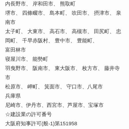
内長野市、 岸和田市、 熊取町
堺市、 四條畷市、 島本町、 吹田市、 摂津市、 泉
南市
太子町、 大東市、 高石市、 高槻市、 田尻町、 忠
岡町、 千早赤阪村、 豊中市、 豊能町、
富田林市
寝屋川市、 能勢町
羽曳野市、 阪南市、 東大阪市、 枚方市、 藤井寺
市
松原市、 岬町、 箕面市、 守口市、八尾市
兵庫県
尼崎市、伊丹市、西宮市、芦屋市、宝塚市
☆建設業の許可番号
大阪府知事許可(般-1)第151958