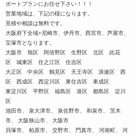
ポートプランにお任せ下さい！！！
営業地域は、下記の様になります。
見積や相談は無料です。
大阪府下全域+尼崎市、伊丹市、西宮市、芦屋市、
宝塚市となります。
大阪市 旭区 阿倍野区 生野区 北区 此花
区 城東区 住之江区 住吉区
大正区 中央区 鶴見区 天王寺区 浪速区 西
区 西成区 西淀川区 東住吉区 東成区
東淀川区 平野区 福島区 港区 都島区 淀川
区
池田市、 泉大津市、 泉佐野市、 和泉市、 茨木
市、 大阪狭山市、 大阪市
貝塚市、 柏原市、 交野市、 門真市、 河南町、 河