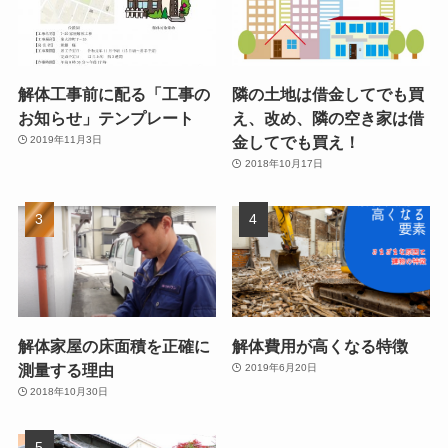
解体工事前に配る「工事の
隣の土地は借金してでも買
お知らせ」テンプレート
え、改め、隣の空き家は借
金してでも買え！
2019年11月3日
2018年10月17日
解体家屋の床面積を正確に
解体費用が高くなる特徴
測量する理由
2019年6月20日
2018年10月30日