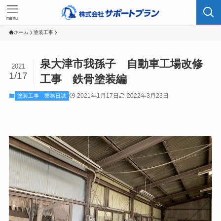
menu
ホーム
塗装工事
泉大津市我孫子 自動車工場改修
2021
1/17
工事 鉄骨塗装編
2021年1月17日
2022年3月23日
塗装工事
業務日誌