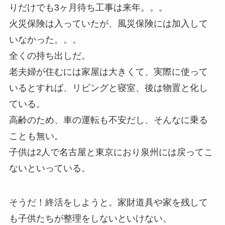
りだけでも3ヶ月待ち工事は来年。。。
火災保険は入っていたが、風災保険には加入して
いなかった。。。
全くの持ち出しだ。
老夫婦が住むには家屋は大きくて、実際に使って
いるとすれば、リビングと寝室、後は物置と化し
ている。
高齢のため、車の運転も不安だし、そんなに乗る
ことも無い。
子供は2人で名古屋と東京におり泉州には戻ってこ
ないといっている。
そうだ！終活をしようと。家財道具や家を残して
も子供たちが整理をしないといけない。