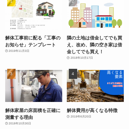
解体工事前に配る「工事の
隣の土地は借金してでも買
お知らせ」テンプレート
え、改め、隣の空き家は借
金してでも買え！
2019年11月3日
2018年10月17日
解体家屋の床面積を正確に
解体費用が高くなる特徴
測量する理由
2019年6月20日
2018年10月30日