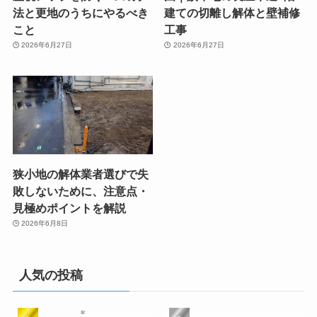
法と更地のうちにやるべき
建ての切離し解体と壁補修
こと
工事
2026年6月27日
2026年6月27日
狭小地の解体業者選びで失
敗しないために、注意点・
見極めポイントを解説
2026年6月8日
人気の投稿