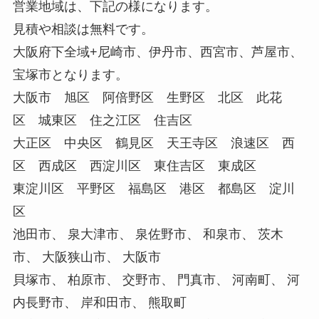
営業地域は、下記の様になります。
見積や相談は無料です。
大阪府下全域+尼崎市、伊丹市、西宮市、芦屋市、
宝塚市となります。
大阪市 旭区 阿倍野区 生野区 北区 此花
区 城東区 住之江区 住吉区
大正区 中央区 鶴見区 天王寺区 浪速区 西
区 西成区 西淀川区 東住吉区 東成区
東淀川区 平野区 福島区 港区 都島区 淀川
区
池田市、 泉大津市、 泉佐野市、 和泉市、 茨木
市、 大阪狭山市、 大阪市
貝塚市、 柏原市、 交野市、 門真市、 河南町、 河
内長野市、 岸和田市、 熊取町