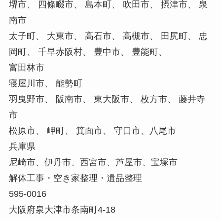
堺市、 四條畷市、 島本町、 吹田市、 摂津市、 泉
南市
太子町、 大東市、 高石市、 高槻市、 田尻町、 忠
岡町、 千早赤阪村、 豊中市、 豊能町、
富田林市
寝屋川市、 能勢町
羽曳野市、 阪南市、 東大阪市、 枚方市、 藤井寺
市
松原市、 岬町、 箕面市、 守口市、八尾市
兵庫県
尼崎市、伊丹市、西宮市、芦屋市、宝塚市
解体工事・空き家整理・遺品整理
595-0016
大阪府泉大津市条南町4-18