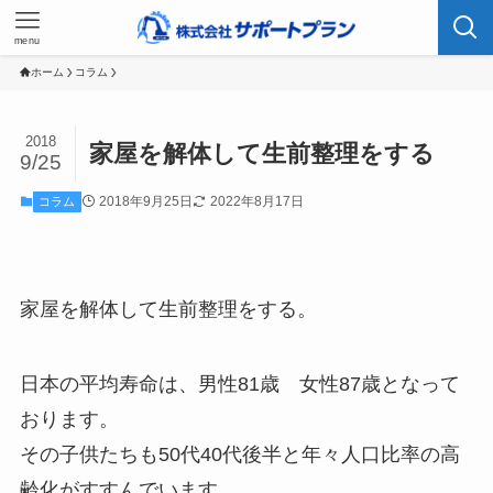
menu
ホーム
コラム
2018
家屋を解体して生前整理をする
9/25
2018年9月25日
2022年8月17日
コラム
家屋を解体して生前整理をする。
日本の平均寿命は、男性81歳 女性87歳となって
おります。
その子供たちも50代40代後半と年々人口比率の高
齢化がすすんでいます。